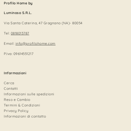
Profilo Home by
Luminoso S.R.L.
Via Santa Caterina, 47 Gragnano (NA)- 80054
Tel:
0818013787
Email:
info@profilohome.com
P.Iva: 09614551217
Informazioni
Cerca
Contatti
Informazioni sulle spedizioni
Reso e Cambio
Termini & Condizioni
Privacy Policy
Informazioni di contatto