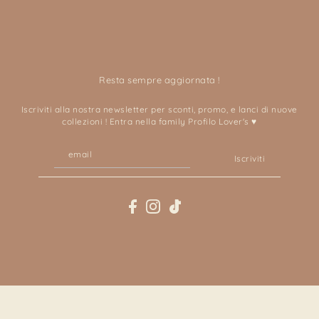
Resta sempre aggiornata !
Iscriviti alla nostra newsletter per sconti, promo, e lanci di nuove
collezioni ! Entra nella family Profilo Lover's ♥
Iscriviti