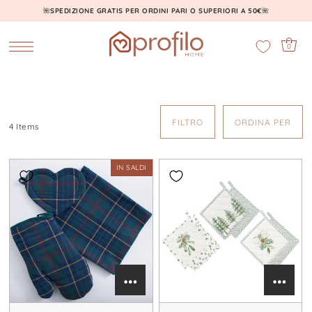
🌺
SPEDIZIONE GRATIS PER ORDINI PARI O SUPERIORI A 50€
🌺
0
FILTRO
ORDINA PER
4 Items
IN SALDI