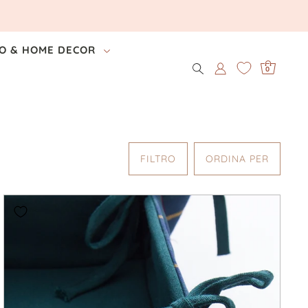
O & HOME DECOR
0
FILTRO
ORDINA PER