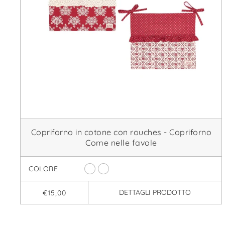
Copriforno in cotone con rouches - Copriforno
Come nelle favole
COLORE
DETTAGLI
PRODOTTO
€15,00
Iscri