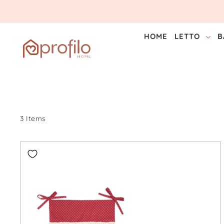
HOME
LETTO
B
3 Items