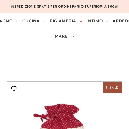
🌺
SPEDIZIONE GRATIS PER ORDINI PARI O SUPERIORI A 50€
🌺
AGNO
CUCINA
PIGIAMERIA
INTIMO
ARRED
MARE
IN SALDI