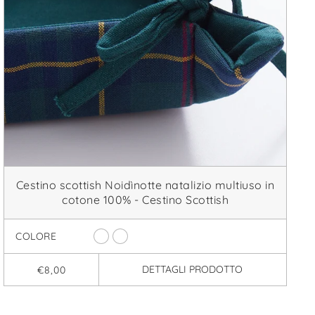
Cestino scottish Noidìnotte natalizio multiuso in
cotone 100% - Cestino Scottish
COLORE
DETTAGLI
PRODOTTO
€8,00
ioni !