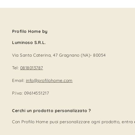
Profilo Home by
Luminoso S.R.L.
Via Santa Caterina, 47 Gragnano (NA)- 80054
Tel:
0818013787
Email:
info@profilohome.com
P.Iva: 09614551217
Cerchi un prodotto personalizzato ?
Con Profilo Home puoi personalizzare ogni prodotto, entra e