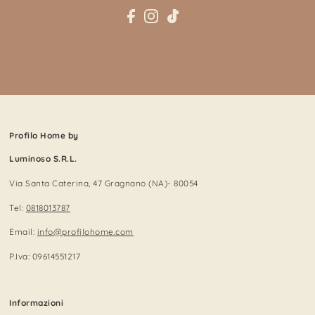
Profilo Home by
Luminoso S.R.L.
Via Santa Caterina, 47 Gragnano (NA)- 80054
Tel:
0818013787
Email:
info@profilohome.com
P.Iva: 09614551217
Informazioni