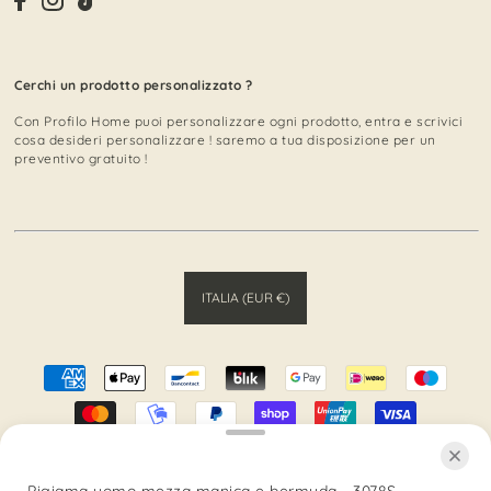
Cerchi un prodotto personalizzato ?
Con Profilo Home puoi personalizzare ogni prodotto, entra e scrivici
cosa desideri personalizzare ! saremo a tua disposizione per un
preventivo gratuito !
ITALIA (EUR €)
© 2026 Profilo Home
• Tutti i Diritti sono Riservati
Pigiama uomo mezza manica e bermuda - 3078S