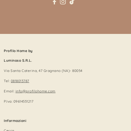
Profilo Home by
Luminoso S.R.L.
Via Santa Caterina, 47 Gragnano (NA)- 80054
Tel:
0818013787
Email:
info@profilohome.com
P.Iva: 09614551217
Informazioni
Cerca