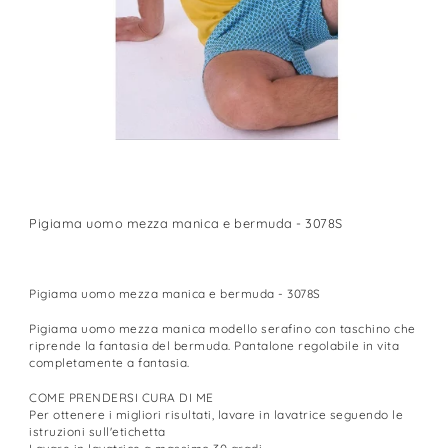
Pigiama uomo mezza manica e bermuda - 3078S
Pigiama uomo mezza manica e bermuda - 3078S
Pigiama uomo mezza manica modello serafino con taschino che
riprende la fantasia del bermuda. Pantalone regolabile in vita
completamente a fantasia.
COME PRENDERSI CURA DI ME
Per ottenere i migliori risultati, lavare in lavatrice seguendo le
istruzioni sull'etichetta