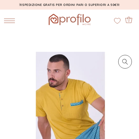
🌺
SPEDIZIONE GRATIS PER ORDINI PARI O SUPERIORI A 50€
🌺
0