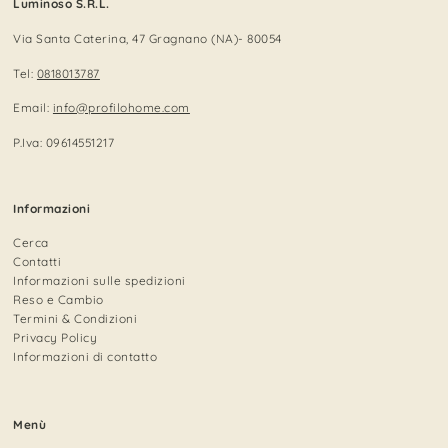
Luminoso S.R.L.
Via Santa Caterina, 47 Gragnano (NA)- 80054
Tel:
0818013787
Email:
info@profilohome.com
P.Iva: 09614551217
Informazioni
Cerca
Contatti
Informazioni sulle spedizioni
Reso e Cambio
Termini & Condizioni
Privacy Policy
Informazioni di contatto
Menù