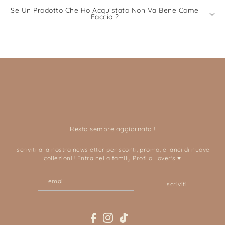
Se Un Prodotto Che Ho Acquistato Non Va Bene Come
Faccio ?
Resta sempre aggiornata !
Iscriviti alla nostra newsletter per sconti, promo, e lanci di nuove
collezioni ! Entra nella family Profilo Lover's ♥
Iscriviti