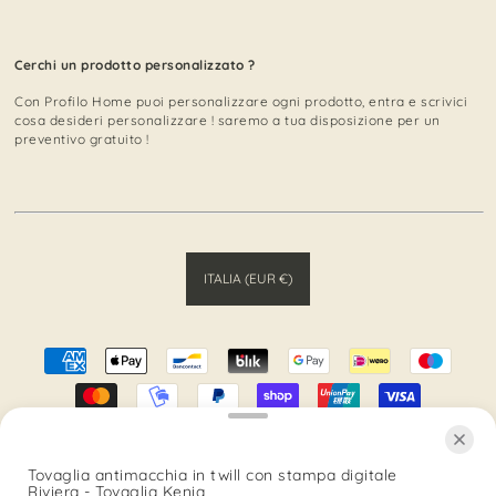
Cerchi un prodotto personalizzato ?
Con Profilo Home puoi personalizzare ogni prodotto, entra e scrivici
cosa desideri personalizzare ! saremo a tua disposizione per un
preventivo gratuito !
ITALIA (EUR €)
© 2026 Profilo Home
• Tutti i Diritti sono Riservati
Tovaglia antimacchia in twill con stampa digitale
Ecommerce e Marketing realizzati da
Riviera - Tovaglia Kenia