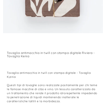
Tovaglia antimacchia in twill con stampa digitale Riviera -
Tovaglia Kenia
Tovaglia antimacchia in twill con stampa digitale - Tovaglia
K,enia
Questi tipi di tovaglie sono realizzate positamente per chi teme
le famose macchie di cibo e vino. Un tessuto caratterizzato da
un trattamento che rende il prodotto idrorepellente impedendo
la penetrazione di liquidi mantenendo inalterate le
caratteristiche tattili e la morbidezza.